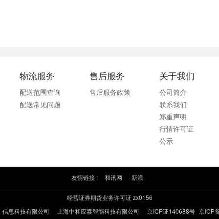
物流服务
售后服务
关于我们
配送范围查询
售后服务政策
公司简介
配送常见问题
联系我们
郑重声明
行情许可证
公示
友情链接 :
和讯网
新浪
经营证券期货业务许可证 zx0156
）信息科技有限公司
上海中和应泰智能科技有限公司
京ICP证140688号
京ICP备