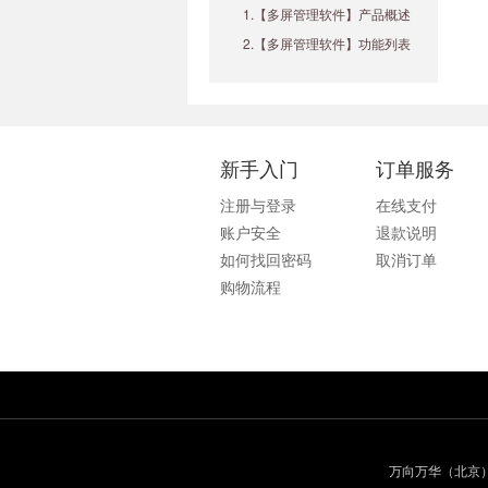
1.【多屏管理软件】产品概述
2.【多屏管理软件】功能列表
新手入门
订单服务
注册与登录
在线支付
账户安全
退款说明
如何找回密码
取消订单
购物流程
万向万华（北京