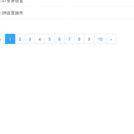
2.07全屏设置
2.08设置操作
«
1
2
3
4
5
6
7
8
9
10
»