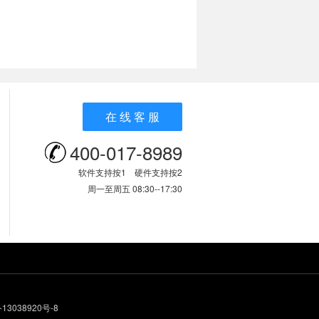
在 线 客 服
400-017-8989
软件支持按1 硬件支持按2
周一至周五 08:30--17:30
13038920号-8