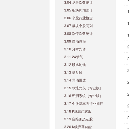
3.04 龙头次数统计
3.05 板块周期统计
3.06 个股行业概念
3.07 板块个股同列
3.08 涨停次数统计
3.09 自动波浪
3.10 分时九转
3.11 24节气
3.12 顾比均线
3.13 操盘线
3.14 异动雷达
3.15 领涨龙头（专业版）
3.16 评测系统（专业版）
3.17 个股基本面行业排行
3.18 K线形态选股
3.19 自绘形态选股
3.20 K线弹幕功能