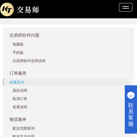
导
航
条
交易师软件问题
电脑版
手机版
交易师软件使用说明
订单服务
在线支付
退款说明
取消订单
联
发票说明
系
客
物流服务
服
配送范围查询
配送常见问题