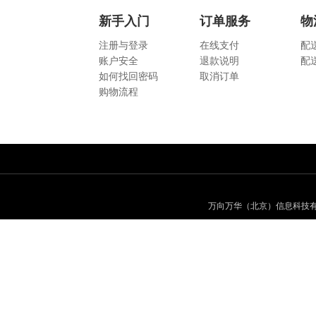
新手入门
订单服务
物
注册与登录
在线支付
配
账户安全
退款说明
配
如何找回密码
取消订单
购物流程
万向万华（北京）信息科技