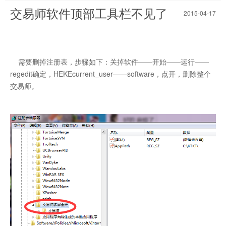
交易师软件顶部工具栏不见了
2015-04-17
需要删掉注册表，步骤如下：关掉软件——开始——运行——
regedit确定，HEKEcurrent_user——software，点开，删除整个
交易师。