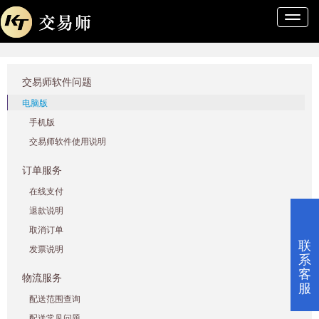
导
航
条
交易师软件问题
电脑版
手机版
交易师软件使用说明
订单服务
在线支付
退款说明
取消订单
联
发票说明
系
客
物流服务
服
配送范围查询
配送常见问题