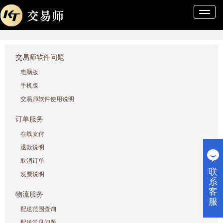
导
航
条
交易师软件问题
电脑版
手机版
交易师软件使用说明
订单服务
在线支付
退款说明
取消订单
联
发票说明
系
客
物流服务
服
配送范围查询
配送常见问题