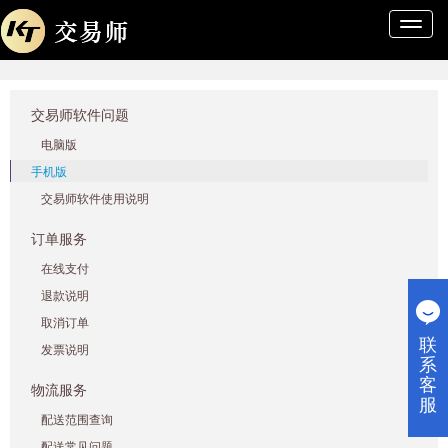
导
航
条
交易师软件问题
电脑版
手机版
交易师软件使用说明
订单服务
在线支付
退款说明
取消订单
联
发票说明
系
客
物流服务
服
配送范围查询
配送常见问题