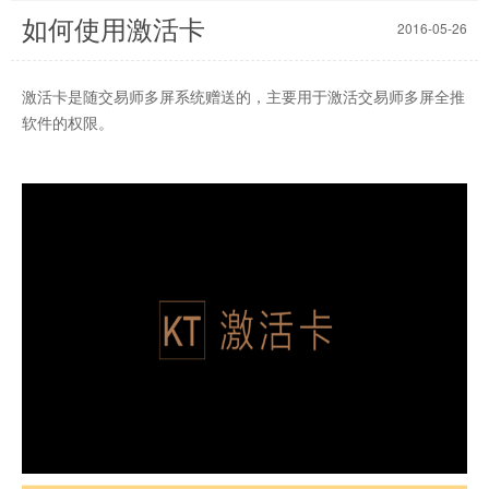
如何使用激活卡
2016-05-26
激活卡是随交易师多屏系统赠送的，主要用于激活交易师多屏全推
软件的权限。