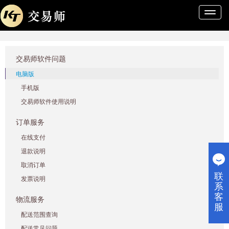
导
航
条
交易师软件问题
电脑版
手机版
交易师软件使用说明
订单服务
在线支付
退款说明
取消订单
联
发票说明
系
客
物流服务
服
配送范围查询
配送常见问题