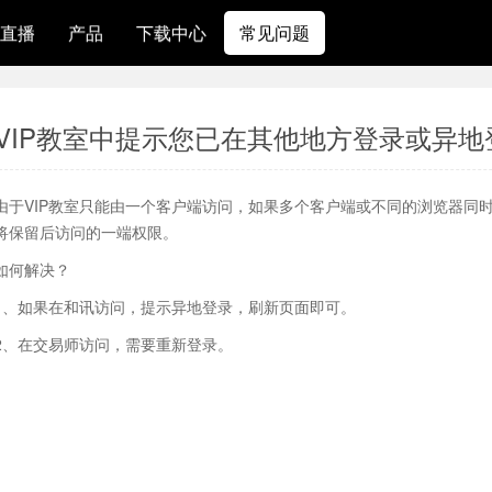
直播
产品
下载中心
常见问题
VIP教室中提示您已在其他地方登录或异地
由于
VIP
教室只能由一个客户端访问，如果多个客户端或不同的浏览器同
将保留后访问的一端权限。
如何解决？
1
、如果在和讯访问，提示异地登录，刷新页面即可。
2
、在交易师访问，需要重新登录。