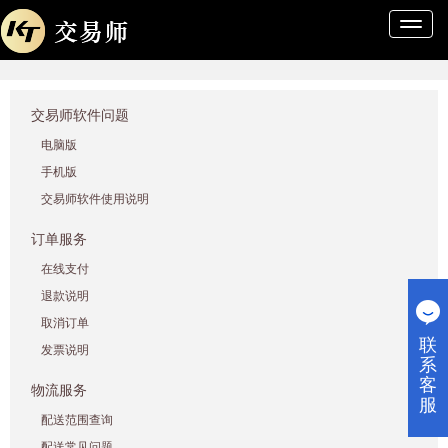
导
航
条
交易师软件问题
电脑版
手机版
交易师软件使用说明
订单服务
在线支付
退款说明
取消订单
联
发票说明
系
客
物流服务
服
配送范围查询
配送常见问题