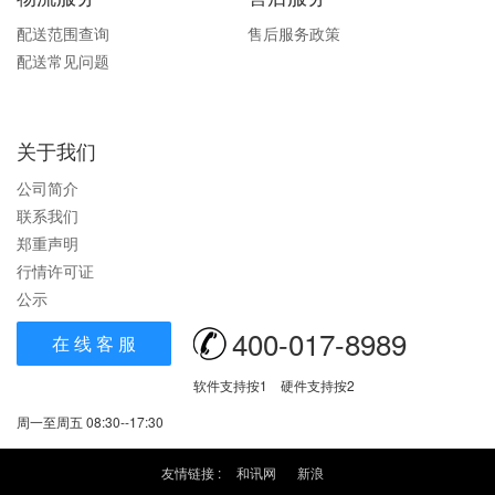
配送范围查询
售后服务政策
配送常见问题
关于我们
公司简介
联系我们
郑重声明
行情许可证
公示
400-017-8989
在 线 客 服
软件支持按1 硬件支持按2
周一至周五 08:30--17:30
友情链接 :
和讯网
新浪