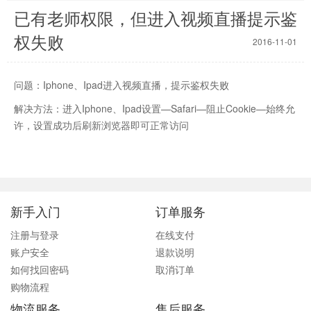
已有老师权限，但进入视频直播提示鉴
权失败
2016-11-01
问题：Iphone、Ipad进入视频直播，提示鉴权失败
解决方法：进入Iphone、Ipad设置—Safari—阻止Cookie—始终允
许，设置成功后刷新浏览器即可正常访问
新手入门
订单服务
注册与登录
在线支付
账户安全
退款说明
如何找回密码
取消订单
购物流程
物流服务
售后服务