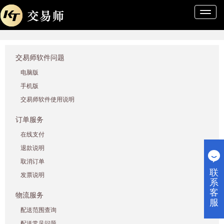
导
航
条
交易师软件问题
电脑版
手机版
交易师软件使用说明
订单服务
在线支付
退款说明
取消订单
联
发票说明
系
客
物流服务
服
配送范围查询
配送常见问题