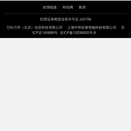
友情链接 :
和讯网
新浪
经营证券期货业务许可证 zx0156
万向万华（北京）信息科技有限公司
上海中和应泰智能科技有限公司
京
ICP证140688号
京ICP备13038920号-8