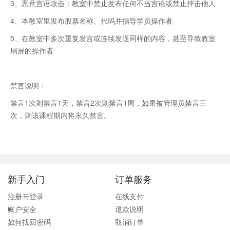
3、恶意言语攻击：教室中禁止发布任何不当言论或禁止抨击他人
4、本教室里发布股票名称、代码并指导学员操作者
5、在教室中多次重复发言或连续发送同样的内容，甚至导致教室
刷屏的操作者
禁言说明：
禁言1次则禁言1天，禁言2次则禁言1周，如果被管理员禁言三
次，则该课程期内将永久禁言。
新手入门
订单服务
注册与登录
在线支付
账户安全
退款说明
如何找回密码
取消订单