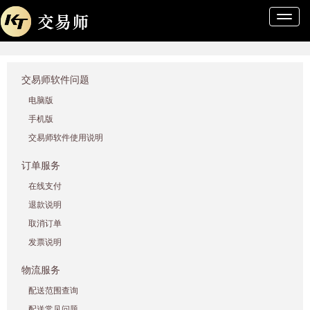
导
航
条
交易师软件问题
电脑版
手机版
交易师软件使用说明
订单服务
在线支付
退款说明
取消订单
发票说明
物流服务
配送范围查询
配送常见问题