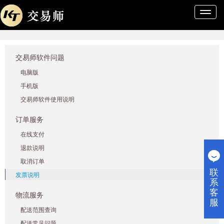
导
航
条
交易师软件问题
电脑版
手机版
交易师软件使用说明
订单服务
在线支付
退款说明
取消订单
联
发票说明
系
客
物流服务
服
配送范围查询
配送常见问题