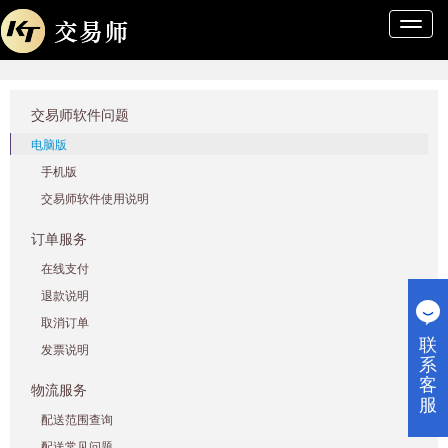
导
航
条
交易师软件问题
电脑版
手机版
交易师软件使用说明
订单服务
在线支付
退款说明
取消订单
联
发票说明
系
客
物流服务
服
配送范围查询
配送常见问题