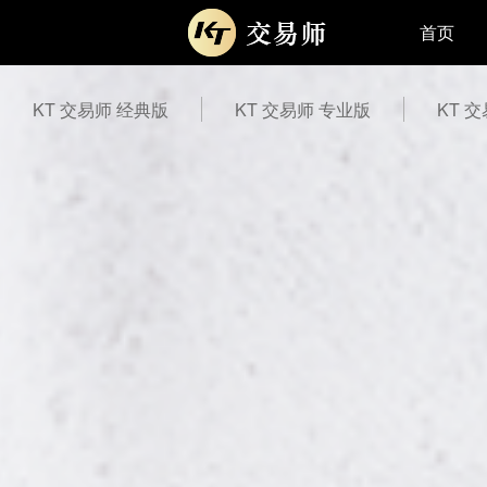
首页
KT 交易师 经典版
KT 交易师 专业版
KT 