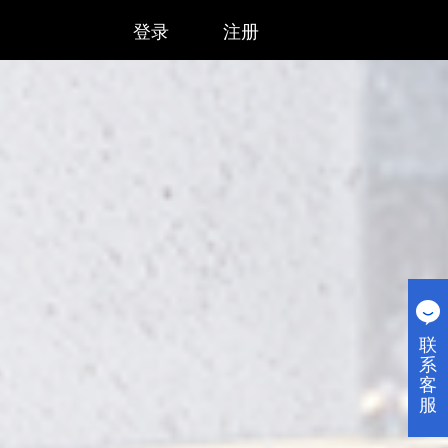
登录
注册
联
系
客
服