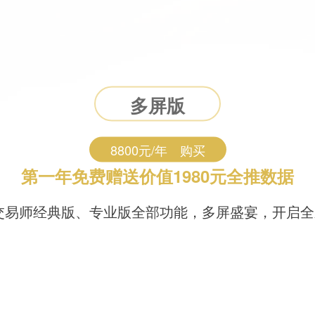
多屏版
8800元/年 购买
第一年免费赠送价值1980元全推数据
交易师经典版、专业版全部功能，多屏盛宴，开启