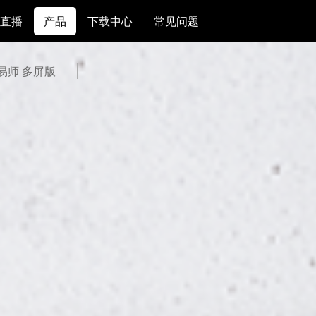
直播
产品
下载中心
常见问题
交易师 多屏版