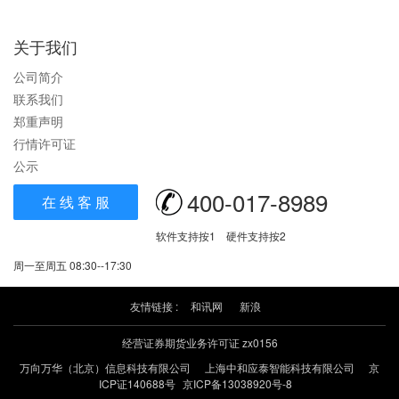
关于我们
公司简介
联系我们
郑重声明
行情许可证
公示
400-017-8989
在 线 客 服
软件支持按1 硬件支持按2
周一至周五 08:30--17:30
友情链接 :
和讯网
新浪
经营证券期货业务许可证 zx0156
万向万华（北京）信息科技有限公司
上海中和应泰智能科技有限公司
京
ICP证140688号
京ICP备13038920号-8