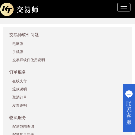
导
航
条
交易师软件问题
电脑版
手机版
交易师软件使用说明
订单服务
在线支付
退款说明
取消订单
联
发票说明
系
客
物流服务
服
配送范围查询
配送常见问题