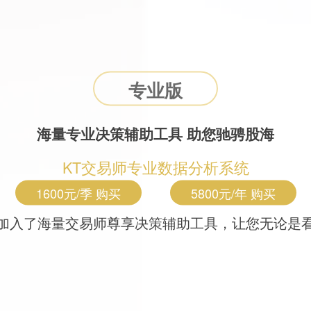
专业版
海量专业决策辅助工具 助您驰骋股海
KT交易师专业数据分析系统
1600元/季 购买
5800元/年 购买
加入了海量交易师尊享决策辅助工具，让您无论是