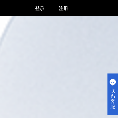
登录
注册
联
系
客
服