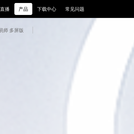
直播
产品
下载中心
常见问题
交易师 多屏版