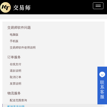
导
航
条
交易师软件问题
电脑版
手机版
交易师软件使用说明
订单服务
在线支付
退款说明
取消订单
联
发票说明
系
客
物流服务
服
配送范围查询
配送常见问题