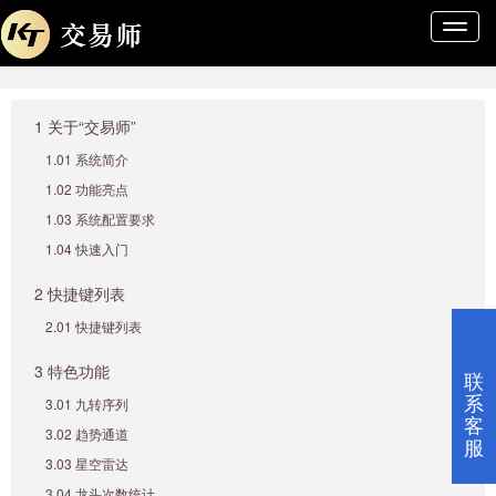
导
航
条
1 关于“交易师”
1.01 系统简介
1.02 功能亮点
1.03 系统配置要求
1.04 快速入门
2 快捷键列表
2.01 快捷键列表
3 特色功能
联
系
3.01 九转序列
客
3.02 趋势通道
服
3.03 星空雷达
3.04 龙头次数统计