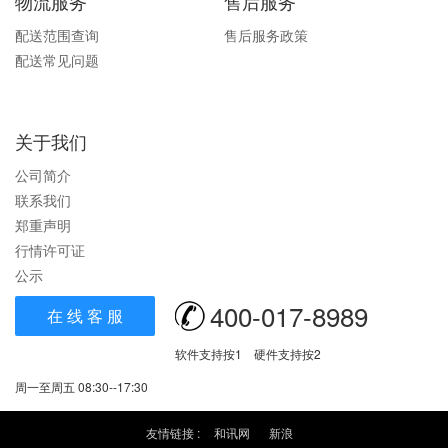
物流服务
售后服务
配送范围查询
售后服务政策
配送常见问题
关于我们
公司简介
联系我们
郑重声明
行情许可证
公示
400-017-8989
在 线 客 服
软件支持按1 硬件支持按2
周一至周五 08:30--17:30
友情链接 :
和讯网
新浪