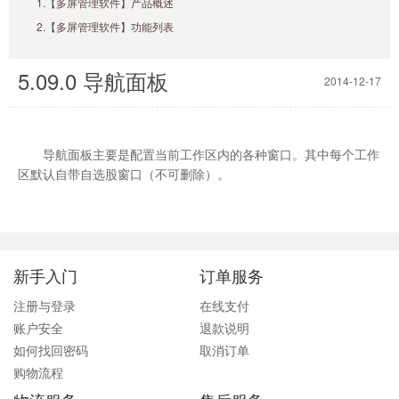
1.【多屏管理软件】产品概述
2.【多屏管理软件】功能列表
5.09.0 导航面板
2014-12-17
导航面板主要是配置当前工作区内的各种窗口。其中每个工作
区默认自带自选股窗口（不可删除）。
新手入门
订单服务
注册与登录
在线支付
账户安全
退款说明
如何找回密码
取消订单
购物流程