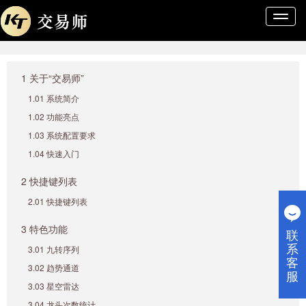
导
航
条
1 关于“交易师”
1.01 系统简介
1.02 功能亮点
1.03 系统配置要求
1.04 快速入门
2 快捷键列表
2.01 快捷键列表
3 特色功能
联
系
3.01 九转序列
客
3.02 趋势通道
服
3.03 星空雷达
3.04 龙头次数统计