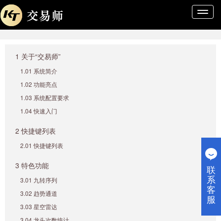
导
航
条
1 关于“交易师”
1.01 系统简介
1.02 功能亮点
1.03 系统配置要求
1.04 快速入门
2 快捷键列表
2.01 快捷键列表
3 特色功能
联
系
3.01 九转序列
客
3.02 趋势通道
服
3.03 星空雷达
3.04 龙头次数统计