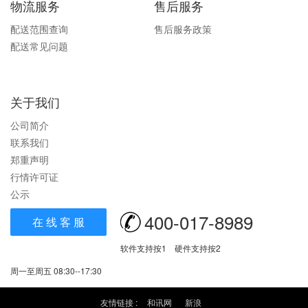
物流服务
售后服务
配送范围查询
售后服务政策
配送常见问题
关于我们
公司简介
联系我们
郑重声明
行情许可证
公示
400-017-8989
在 线 客 服
软件支持按1 硬件支持按2
周一至周五 08:30--17:30
友情链接 :
和讯网
新浪