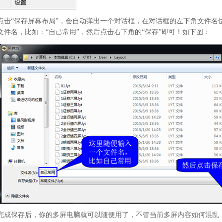
点击“保存屏幕布局”，会自动弹出一个对话框，在对话框的左下角文件名
文件名，比如：“自己常用”，然后点击右下角的“保存”即可！如下图：
完成保存后，你的多屏电脑就可以随便用了，不管当前多屏内容如何混乱