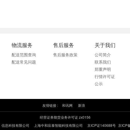
物流服务
售后服务
关于我们
配送范围查询
售后服务政策
公司简介
配送常见问题
联系我们
郑重声明
行情许可证
公示
友情链接 :
和讯网
新浪
经营证券期货业务许可证 zx0156
）信息科技有限公司
上海中和应泰智能科技有限公司
京ICP证140688号
京ICP备