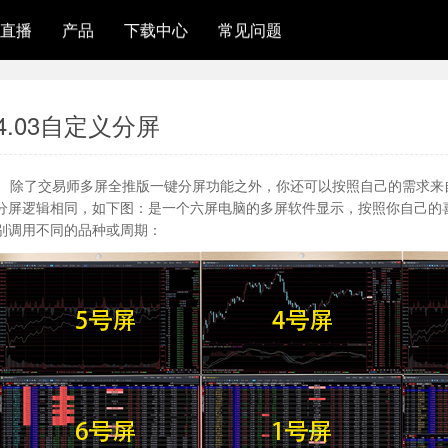
直播
产品
下载中心
常见问题
4.03自定义分屏
除了交易师多屏全推版一键分屏功能之外，你还可以按照自己的需求来自
分屏逻辑相同，如下图：是一个六屏电脑的多屏软件显示，按照你自己的
别调用不同的品种或周期：