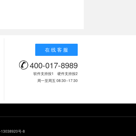
在 线 客 服
400-017-8989
软件支持按1 硬件支持按2
周一至周五 08:30--17:30
13038920号-8