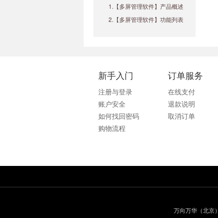
1.【多屏管理软件】产品概述
2.【多屏管理软件】功能列表
新手入门
订单服务
注册与登录
在线支付
账户安全
退款说明
如何找回密码
取消订单
购物流程
万向万华（北京