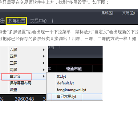
你只需要在交易师软件中上方，找到“多屏设置”。如下图：
点击“多屏设置”后会出现一个下拉菜单，鼠标放到“自定义”会出现新的下
可把你已经保存的多屏分类直接调出！四屏、三屏、二屏的方法一样！如