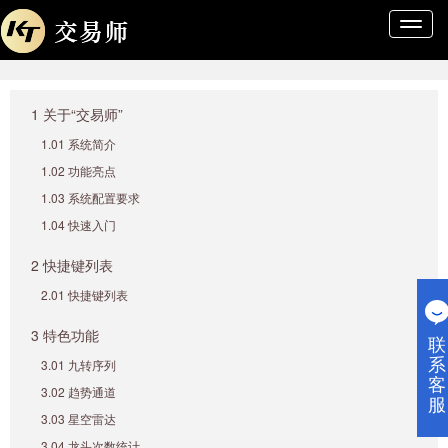
导
航
条
1 关于“交易师”
1.01 系统简介
1.02 功能亮点
1.03 系统配置要求
1.04 快速入门
2 快捷键列表
2.01 快捷键列表
3 特色功能
联
系
3.01 九转序列
客
3.02 趋势通道
服
3.03 星空雷达
3.04 龙头次数统计