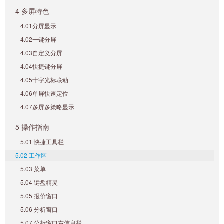
4 多屏特色
4.01分屏显示
4.02一键分屏
4.03自定义分屏
4.04快捷键分屏
4.05十字光标联动
4.06单屏快速定位
4.07多屏多策略显示
5 操作指南
5.01 快捷工具栏
5.02 工作区
5.03 菜单
5.04 键盘精灵
5.05 报价窗口
5.06 分析窗口
5.07 分析窗口右信息栏