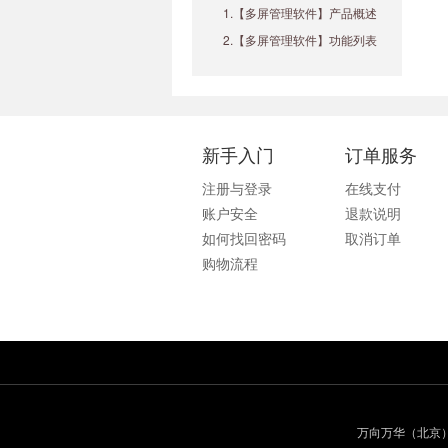
1.【多屏管理软件】产品概述
2.【多屏管理软件】功能列表
新手入门
订单服务
注册与登录
在线支付
账户安全
退款说明
如何找回密码
取消订单
购物流程
万向万华（北京