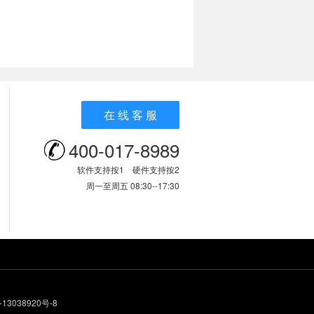
在 线 客 服
400-017-8989
软件支持按1 硬件支持按2
周一至周五 08:30--17:30
13038920号-8