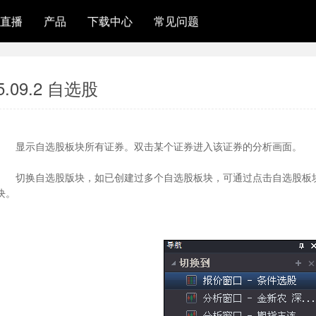
直播
产品
下载中心
常见问题
5.09.2 自选股
显示自选股板块所有证券。双击某个证券进入该证券的分析画面。
切换自选股版块，如已创建过多个自选股板块，可通过点击自选股板
块。