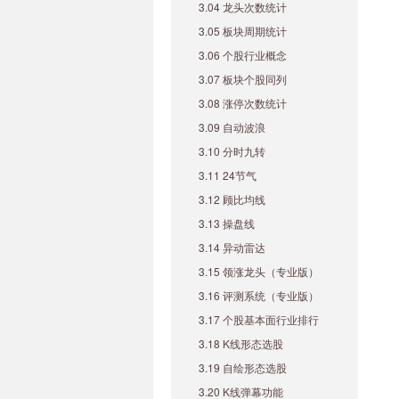
3.04 龙头次数统计
3.05 板块周期统计
3.06 个股行业概念
3.07 板块个股同列
3.08 涨停次数统计
3.09 自动波浪
3.10 分时九转
3.11 24节气
3.12 顾比均线
3.13 操盘线
3.14 异动雷达
3.15 领涨龙头（专业版）
3.16 评测系统（专业版）
3.17 个股基本面行业排行
3.18 K线形态选股
3.19 自绘形态选股
3.20 K线弹幕功能