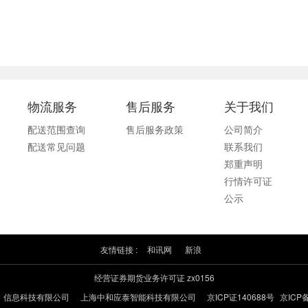
物流服务
售后服务
关于我们
配送范围查询
售后服务政策
公司简介
配送常见问题
联系我们
郑重声明
行情许可证
公示
友情链接 :
和讯网
新浪
经营证券期货业务许可证 zx0156
）信息科技有限公司
上海中和应泰智能科技有限公司
京ICP证140688号
京ICP备