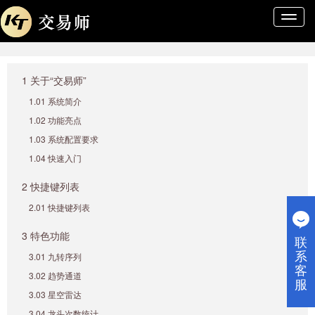
导
航
条
1 关于“交易师”
1.01 系统简介
1.02 功能亮点
1.03 系统配置要求
1.04 快速入门
2 快捷键列表
2.01 快捷键列表
3 特色功能
联
系
3.01 九转序列
客
3.02 趋势通道
服
3.03 星空雷达
3.04 龙头次数统计