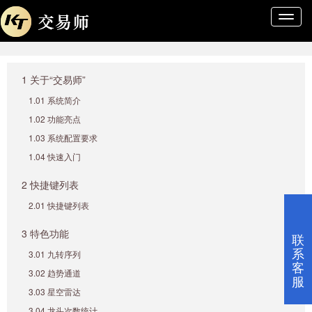
导
航
条
1 关于“交易师”
1.01 系统简介
1.02 功能亮点
1.03 系统配置要求
1.04 快速入门
2 快捷键列表
2.01 快捷键列表
3 特色功能
联
系
3.01 九转序列
客
3.02 趋势通道
服
3.03 星空雷达
3.04 龙头次数统计