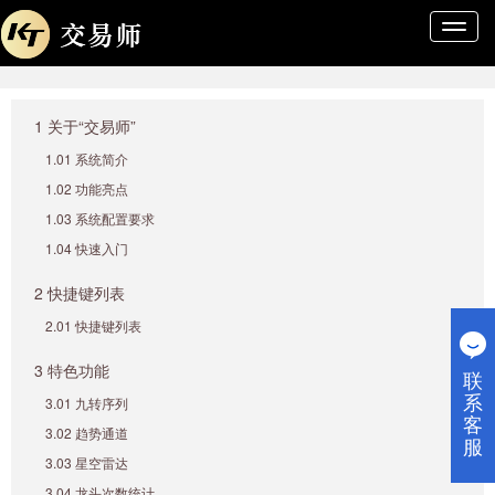
导
航
条
1 关于“交易师”
1.01 系统简介
1.02 功能亮点
1.03 系统配置要求
1.04 快速入门
2 快捷键列表
2.01 快捷键列表
3 特色功能
联
系
3.01 九转序列
客
3.02 趋势通道
服
3.03 星空雷达
3.04 龙头次数统计