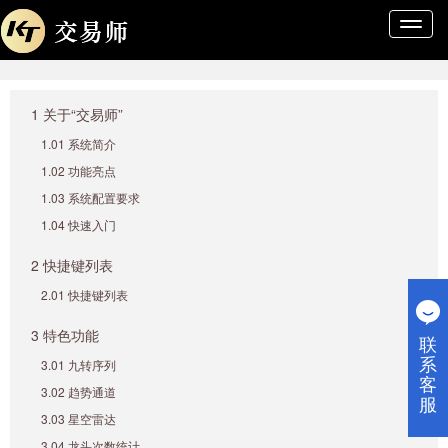
导
航
条
1 关于“交易师”
1.01 系统简介
1.02 功能亮点
1.03 系统配置要求
1.04 快速入门
2 快捷键列表
2.01 快捷键列表
3 特色功能
联
系
3.01 九转序列
客
3.02 趋势通道
服
3.03 星空雷达
3.04 龙头次数统计