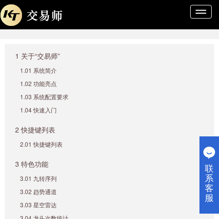
导
航
条
1 关于“交易师”
1.01 系统简介
1.02 功能亮点
1.03 系统配置要求
1.04 快速入门
2 快捷键列表
2.01 快捷键列表
3 特色功能
联
系
3.01 九转序列
客
3.02 趋势通道
服
3.03 星空雷达
3.04 龙头次数统计