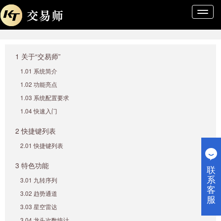
导
航
条
1 关于“交易师”
1.01 系统简介
1.02 功能亮点
1.03 系统配置要求
1.04 快速入门
2 快捷键列表
2.01 快捷键列表
3 特色功能
联
系
3.01 九转序列
客
3.02 趋势通道
服
3.03 星空雷达
3.04 龙头次数统计