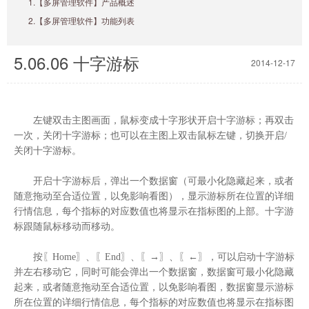
1.【多屏管理软件】产品概述
2.【多屏管理软件】功能列表
5.06.06 十字游标
2014-12-17
左键双击主图画面，鼠标变成十字形状
开启十字游标；再
双击
一次，关闭十字游标
；
也可以在主图上双击鼠标左键，切换开启/
关闭十字游标。
开启十字游标后，弹出一个数据窗（可最小化隐藏起来，或者
随意拖动至合适位置，以免影响看图），显示游标所在位置的详细
行情信息，每个指标的对应数值也将显示在指标图的上部。十字游
标跟随鼠标移动而移动。
按〖Home〗、〖End〗、〖→〗、〖←〗，可以启动十字游标
并左右移动它，同时可能会弹出一个数据窗，数据窗可最小化隐藏
起来，或者随意拖动至合适位置，以免影响看图，数据窗显示游标
所在位置的详细行情信息，每个指标的对应数值也将显示在指标图