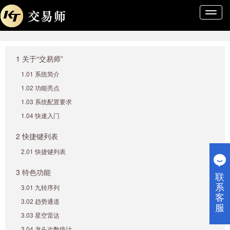
导
航
条
1 关于“交易师”
1.01 系统简介
1.02 功能亮点
1.03 系统配置要求
1.04 快速入门
2 快捷键列表
2.01 快捷键列表
3 特色功能
联
系
3.01 九转序列
客
3.02 趋势通道
服
3.03 星空雷达
3.04 龙头次数统计