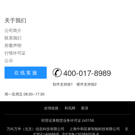
关于我们
公司简介
联系我们
郑重声明
行情许可证
公示
400-017-8989
在 线 客 服
软件支持按1 硬件支持按2
周一至周五 08:30--17:30
友情链接 :
和讯网
新浪
经营证券期货业务许可证 zx0156
万向万华（北京）信息科技有限公司
上海中和应泰智能科技有限公司
京
ICP证140688号
京ICP备13038920号-8