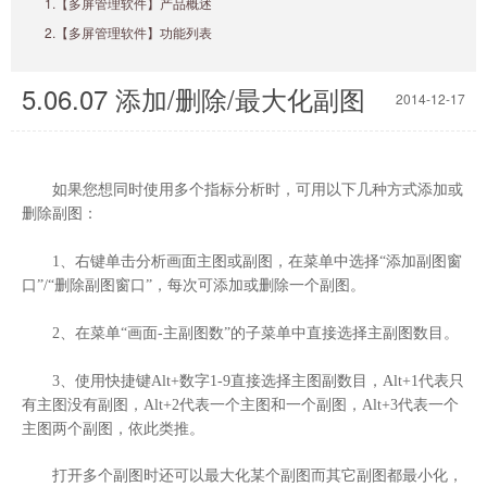
1.【多屏管理软件】产品概述
2.【多屏管理软件】功能列表
5.06.07 添加/删除/最大化副图
2014-12-17
如果您想同时使用多个指标分析时，可用以下几种方式添加或
删除副图：
1、右键单击分析画面主图或副图，在菜单中选择“添加副图窗
口”/“删除副图窗口”，每次可添加或删除一个副图。
2、在菜单“画面-主副图数”的子菜单中直接选择主副图数目。
3、使用快捷键Alt+数字1-9直接选择主图副数目，Alt+1代表只
有主图没有副图，Alt+2代表一个主图和一个副图，Alt+3代表一个
主图两个副图，依此类推。
打开多个副图时还可以最大化某个副图而其它副图都最小化，