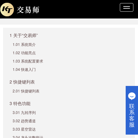
导
航
条
1 关于“交易师”
1.01 系统简介
1.02 功能亮点
1.03 系统配置要求
1.04 快速入门
2 快捷键列表
2.01 快捷键列表
3 特色功能
联
系
3.01 九转序列
客
3.02 趋势通道
服
3.03 星空雷达
3.04 龙头次数统计