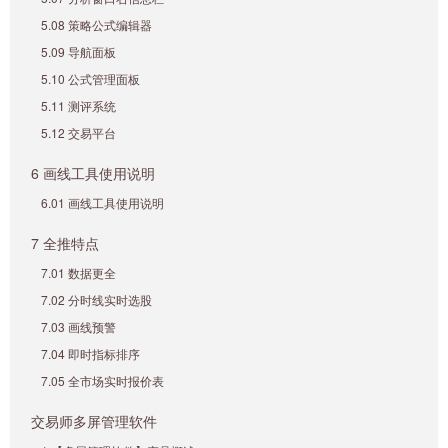
5.08 策略公式编辑器
5.09 导航面板
5.10 公式管理面板
5.11 测评系统
5.12 交易平台
6 画线工具使用说明
6.01 画线工具使用说明
7 全推特点
7.01 数据更全
7.02 分时线实时选股
7.03 画线预警
7.04 即时指标排序
7.05 全市场实时报价表
交易师多屏管理软件