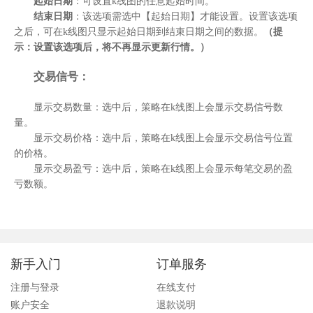
起始日期
：可设置k线图的任意起始时间。
结束日期
：该选项需选中【起始日期】才能设置。设置该选项
之后，可在k线图只显示起始日期到结束日期之间的数据。
（提
示：设置该选项后，将不再显示更新行情。）
交易信号：
显示交易数量：选中后，策略在k线图上会显示交易信号数
量。
显示交易价格：选中后，策略在k线图上会显示交易信号位置
的价格。
显示交易盈亏：选中后，策略在k线图上会显示每笔交易的盈
亏数额。
新手入门
订单服务
注册与登录
在线支付
账户安全
退款说明