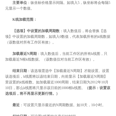
主要单位
：纵坐标价格显示间隔。如填入5，纵坐标将会每隔5
元显示一个数值。
K线加载范围：
【选项】中设置的加载周期数
：填入数值后，将会替换【选
项】中设置的加载周期数，如填入0数值，代表加载所有的k线数据
（该数值对所有工作区有效）。
加载最近N周期
：填入数值后，当前工作区的所有k线图，只
加载最近N根k线数据。（该数值仅对当前工作区有效）。
结束日期
：该选项需选中【加载最近N周期】才能设置。设置
该选项后，k线图将以该结束日期，向前显示【加载最近N周期】
里设置的k线根数。如加载最近1000周期，结束日期为2012年10月
10日，那么k线图将只显示该日前的1000根k线图。
（提示：设置该
选项后，将不再显示更新行情。）
最近
：可设置只显示最近的N周期数据。如10天，10小时。